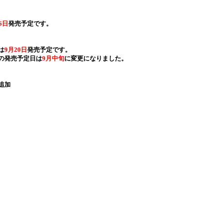
6日
発売予定です。
は
9月20日
発売予定です。
）の発売予定日は
9月中旬
に変更になりました。
追加