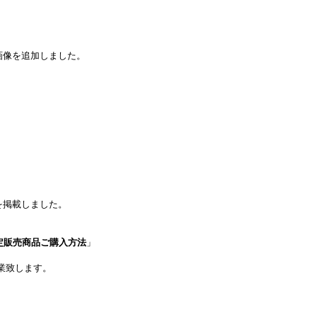
画像を追加しました。
を掲載しました。
定販売商品ご購入方法
」
業致します。