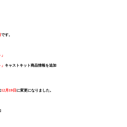
日
です。
～」
～」
キャストキット商品情報を追加
は
12月19日
に変更になりました。
加