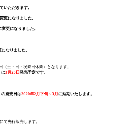
ていただきます。
変更になりました。
に変更になりました。
更になりました。
日（土・日・祝祭日休業）となります。
）は
3月25日
発売予定です。
）の発売日は
2020年2月下旬～3月
に延期いたします。
冬にて先行販売します。