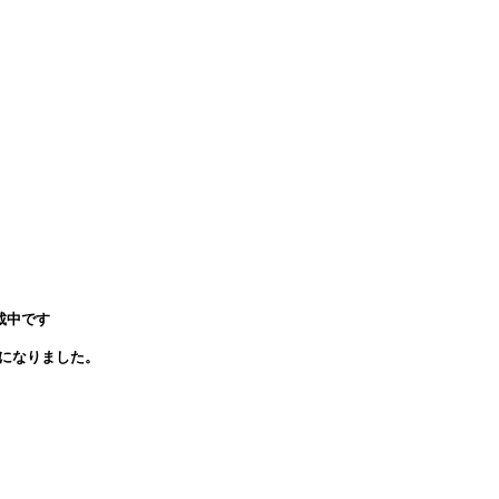
。
を掲載中です
になりました。