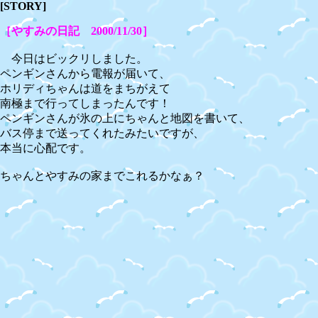
[STORY]
［やすみの日記 2000/11/30］
今日はビックリしました。
ペンギンさんから電報が届いて、
ホリディちゃんは道をまちがえて
南極まで行ってしまったんです！
ペンギンさんが氷の上にちゃんと地図を書いて、
バス停まで送ってくれたみたいですが、
本当に心配です。
ちゃんとやすみの家までこれるかなぁ？